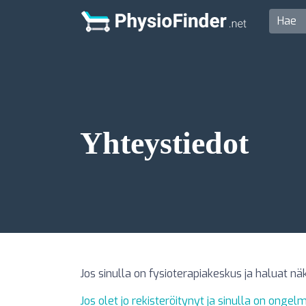
Yhteystiedot
Jos sinulla on fysioterapiakeskus ja haluat 
Jos olet jo rekisteröitynyt ja sinulla on ongel