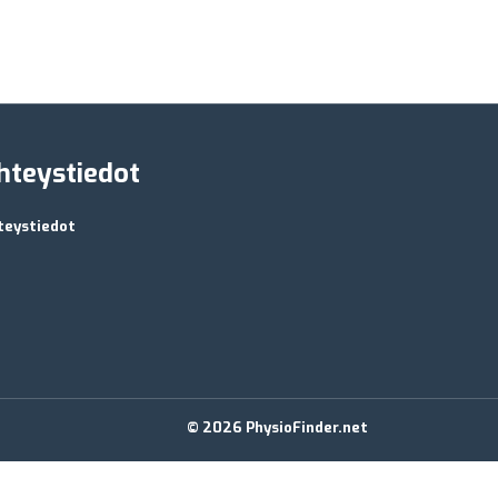
hteystiedot
teystiedot
© 2026 PhysioFinder.net